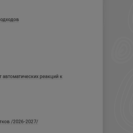
подходов
т автоматических реакций к
тков /2026-2027/