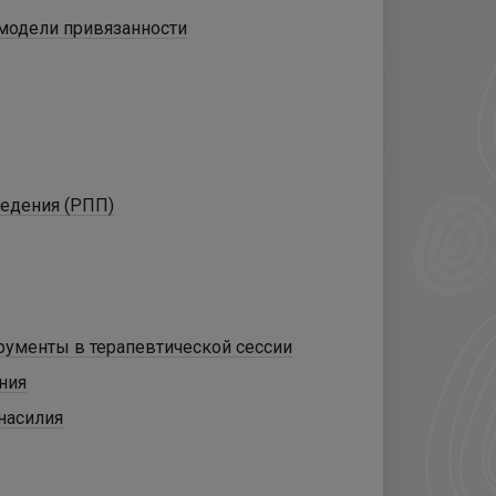
 модели привязанности
едения (РПП)
рументы в терапевтической сессии
ния
насилия