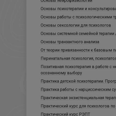
Основы нейрофизиологии
Основы психотерапии и консультиров
Основы работы с психологическими т
Основы сексологии для психологов
Основы системной семейной терапии 
Основы транзактного анализа
От теории привязанности к базовым 
Перинатальная психология, психопатол
Позитивная психотерапия в работе с 
осознанному выбору
Практика детской психотерапии. Про
Практика работы с нарциссическим с
Практическая экзистенциальная терап
Практический курс для психологов п
Практический курс РЭПТ