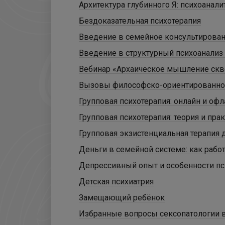
Архитектура глубинного Я: психоанали
Бездоказательная психотерапия
Введение в семейное консультирован
Введение в структурный психоанализ Ж
Вебинар «Архаическое мышление скво
Вызовы философско-ориентированно
Групповая психотерапия: онлайн и офл
Групповая психотерапия: теория и пра
Групповая экзистенциальная терапия 
Деньги в семейной системе: как рабо
Депрессивный опыт и особенности пс
Детская психиатрия
Замещающий ребёнок
Избранные вопросы сексопатологии в