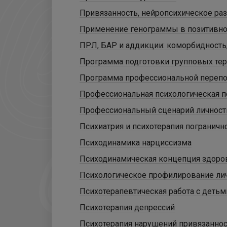
Привязанность, нейропсихическое раз
Применение генограммы в позитивно
ПРЛ, БАР и аддикции: коморбидность,
Программа подготовки групповых тер
Программа профессиональной перепод
Профессиональная психологическая 
Профессиональный сценарий личност
Психиатрия и психотерапия погранично
Психодинамика нарциссизма
Психодинамическая концепция здоров
Психологическое профилирование лич
Психотерапевтическая работа с детьм
Психотерапия депрессий
Психотерапия нарушений привязаннос