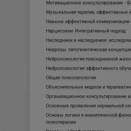
Мотивационное консультирование - Б
Музыкальная терапия, эффективные и
Навыки эффективной коммуникации 
Нарциссизм. Интегративный подход
Наследники и наследуемое: исследова
Неврозы: патогенетическая концепция
Нейропсихология повседневной жизн
Нейропсихология эффективного обучен
Общая психопатология
Объяснительные модели и терапевтиче
Организационное консультирование и
Основные проявления нормальной се
Основы логики и аналитической фило
психотерапии