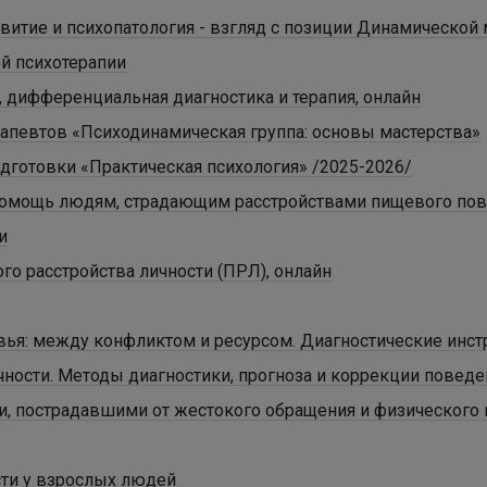
витие и психопатология - взгляд с позиции Динамической
й психотерапии
 дифференциальная диагностика и терапия, онлайн
апевтов «Психодинамическая группа: основы мастерства»
готовки «Практическая психология» /2025-2026/
помощь людям, страдающим расстройствами пищевого пов
и
го расстройства личности (ПРЛ), онлайн
ья: между конфликтом и ресурсом. Диагностические инст
ности. Методы диагностики, прогноза и коррекции поведе
и, пострадавшими от жестокого обращения и физического 
ти у взрослых людей