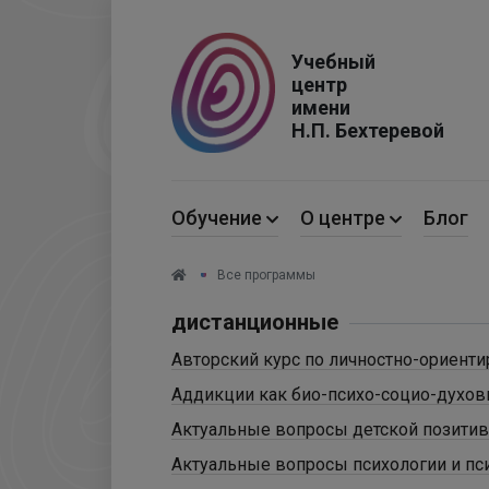
Учебный
центр
имени
Н.П. Бехтеревой
Обучение
О центре
Блог
Все программы
дистанционные
Авторский курс по личностно-ориент
Аддикции как био-психо-социо-духов
Актуальные вопросы детской позитив
Актуальные вопросы психологии и пс