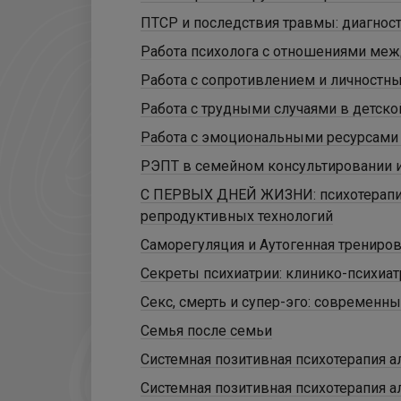
ПТСР и последствия травмы: диагност
Работа психолога с отношениями меж
Работа с сопротивлением и личностн
Работа с трудными случаями в детско
Работа с эмоциональными ресурсами 
РЭПТ в семейном консультировании и
С ПЕРВЫХ ДНЕЙ ЖИЗНИ: психотерапия
репродуктивных технологий
Саморегуляция и Аутогенная трениров
Секреты психиатрии: клинико-психиат
Секс, смерть и супер-эго: современны
Семья после семьи
Системная позитивная психотерапия а
Системная позитивная психотерапия а