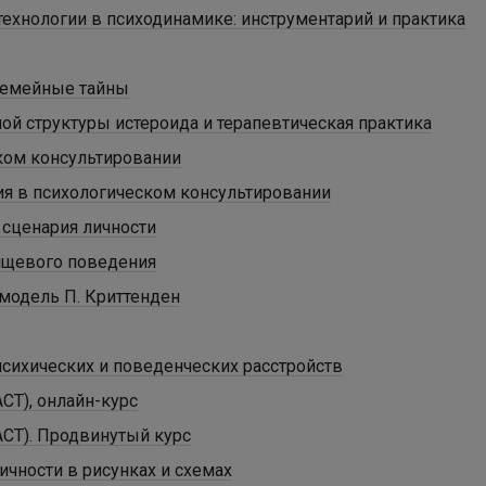
ехнологии в психодинамике: инструментарий и практика
 семейные тайны
ной структуры истероида и терапевтическая практика
ском консультировании
ия в психологическом консультировании
сценария личности
ищевого поведения
модель П. Криттенден
психических и поведенческих расстройств
АСТ), онлайн-курс
АСТ). Продвинутый курс
ичности в рисунках и схемах