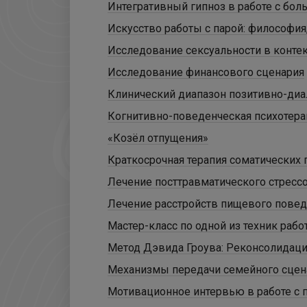
Интегративный гипноз в работе с бол
Искусство работы с парой: философия,
Исследование сексуальности в конте
Исследование финансового сценария
Клинический диапазон позитивно-диа
Когнитивно-поведенческая психотера
«Козёл отпущения»
Краткосрочная терапия соматических 
Лечение посттравматического стрессо
Лечение расстройств пищевого повед
Мастер-класс по одной из техник раб
Метод Дэвида Гроува: Реконсолидаци
Механизмы передачи семейного сцен
Мотивационное интервью в работе с