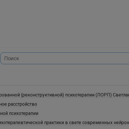
ированной (реконструктивной) психотерапии (ЛОРП) Светл
ное расстройство
ной психотерапии
ихотерапевтической практики в свете современных нейро