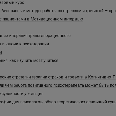
азовый курс
 безопасные методы работы со стрессом и тревогой — про
с пациентами в Мотивационном интервью
ние и терапия трансгенерационного
 и ключи к психотерапии
и
ия: как научить мозг учиться
ские стратегии терапии страхов и тревоги в Когнитивно-
ли чем работа позитивного психотерапевта может быть по
ксуальности у женщин
софии для психологов: обзор теоретических оснований с