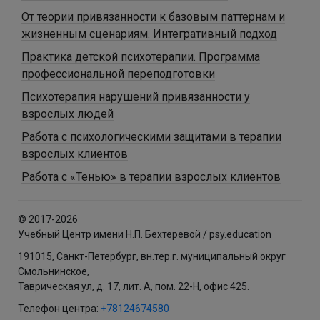
От теории привязанности к базовым паттернам и
жизненным сценариям. Интегративный подход
Практика детской психотерапии. Программа
профессиональной переподготовки
Психотерапия нарушений привязанности у
взрослых людей
Работа с психологическими защитами в терапии
взрослых клиентов
Работа с «Тенью» в терапии взрослых клиентов
© 2017-2026
Учебный Центр имени Н.П. Бехтеревой / psy.education
191015, Санкт-Петербург, вн.тер.г. муниципальный округ
Смольнинское,
Таврическая ул, д. 17, лит. А, пом. 22-Н, офис 425.
Телефон центра:
+78124674580