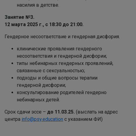
насилия в детстве.
Занятие №3.
12 марта 20
25 г., с 18:30
до 21:00.
Гендерное несоответствие и гендерная дисфория.
клинические проявления гендерного
несоответствия и гендерной дисфории;
типы небинарных гендерных проявлений,
связанные с сексуальностью;
подходы и общие вопросы терапии
гендерной дисфории;
консультирование родителей гендерно
небинарных детей.
Срок сдачи эссе –
до 11.03.25.
(выслать на адрес
центра
info
@
psy
.
education
с указанием ФИ)