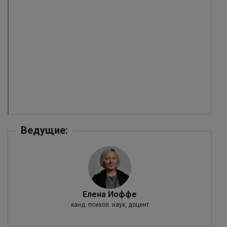
Ведущие:
Елена Иоффе
канд. психол. наук, доцент