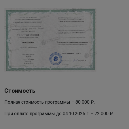
Стоимость
Полная стоимость программы – 80 000 ₽.
При оплате программы до 04.10.2026 г. – 72 000 ₽.