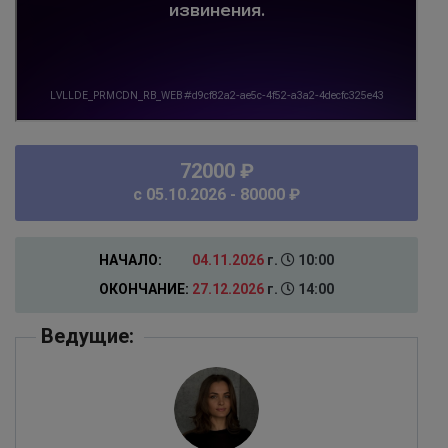
72000 ₽
c 05.10.2026 - 80000 ₽
НАЧАЛО:
04.11.2026
г.
10:00
ОКОНЧАНИЕ:
27.12.2026
г.
14:00
Ведущие: