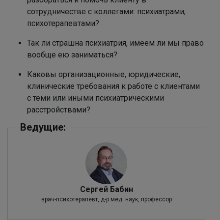
сотрудничестве с коллегами: психиатрами,
психотерапевтами?
Так ли страшна психиатрия, имеем ли мы право
вообще ею заниматься?
Каковы организационные, юридические,
клинические требования к работе с клиентами
с теми или иными психиатрическими
расстройствами?
Ведущие:
Сергей Бабин
врач-психотерапевт, д-р мед. наук, профессор