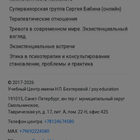
Супервизорская группа Сергея Бабина (онлайн)
Терапевтические отношения
Тревога в современном мире. Экзистенциальный
взгляд.
Экзистенциальные встречи
Этика в психотерапии и консультировании:
становление, проблемы и практика
© 2017-2026
Учебный Центр имени Н.П. Бехтеревой / psy.education
191015, Санкт-Петербург, вн.тер.г. муниципальный округ
Смольнинское,
Таврическая ул, д. 17, лит. А, пом. 22-Н, офис 425.
Телефон центра:
+78124674580
MAX:
+79692224580