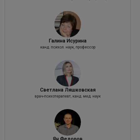
Галина Исурина
канд. психол. наук, профессор
Светлана Ляшковская
врач-психотерапевт, канд. мед. наук
Ян Федоров