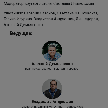
Модератор круглого стола: Светлана Ляшковская.
Участники: Валерий Сазонов, Светлана Ляшковская,
Галина Исурина, Владислав Андрюшин, Ян Федоров,
Алексей Демьяненко.
Ведущие:
Алексей Демьяненко
врач-психотерапевт, гештальт-терапевт
Владислав Андрюшин
экзистенциальный консультант, супервизор