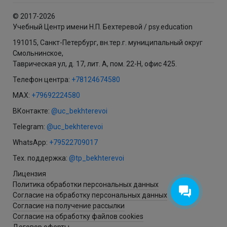
© 2017-2026
Учебный Центр имени Н.П. Бехтеревой / psy.education
191015, Санкт-Петербург, вн.тер.г. муниципальный округ
Смольнинское,
Таврическая ул, д. 17, лит. А, пом. 22-Н, офис 425.
Телефон центра:
+78124674580
MAX:
+79692224580
ВКонтакте:
@uc_bekhterevoi
Telegram:
@uc_bekhterevoi
WhatsApp:
+79522709017
Тех. поддержка:
@tp_bekhterevoi
Лицензия
Политика обработки персональных данных
Согласие на обработку персональных данных
Согласие на получение рассылки
Согласие на обработку файлов cookies