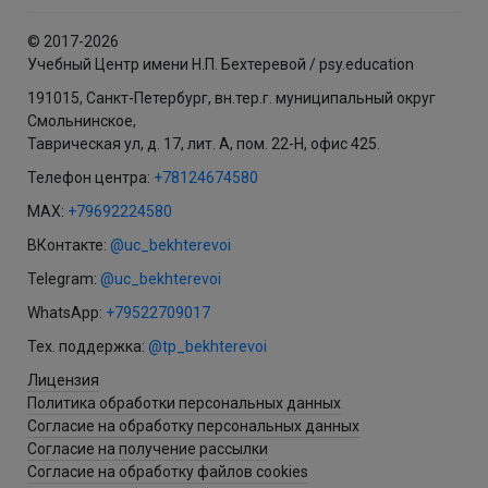
© 2017-2026
Учебный Центр имени Н.П. Бехтеревой / psy.education
191015, Санкт-Петербург, вн.тер.г. муниципальный округ
Смольнинское,
Таврическая ул, д. 17, лит. А, пом. 22-Н, офис 425.
Телефон центра:
+78124674580
MAX:
+79692224580
ВКонтакте:
@uc_bekhterevoi
Telegram:
@uc_bekhterevoi
WhatsApp:
+79522709017
Тех. поддержка:
@tp_bekhterevoi
Лицензия
Политика обработки персональных данных
Согласие на обработку персональных данных
Согласие на получение рассылки
Согласие на обработку файлов cookies