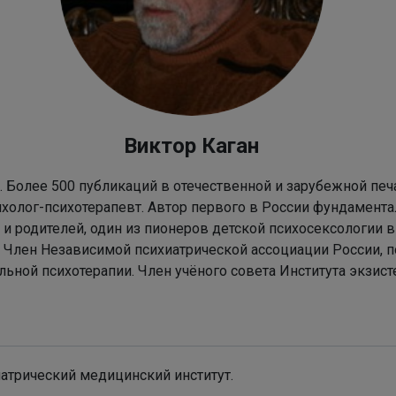
Виктор Каган
к. Более 500 публикаций в отечественной и зарубежной печа
ихолог-психотерапевт. Автор первого в России фундамента
й и родителей, один из пионеров детской психосексологии 
 Член Независимой психиатрической ассоциации России, п
ьной психотерапии. Член учёного совета Института экзис
иатрический медицинский институт.