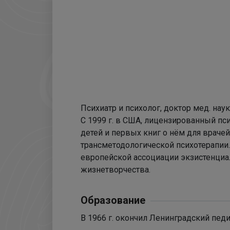
Психиатр и психолог, доктор мед. нау
С 1999 г. в США, лицензированный пс
детей и первых книг о нём для враче
трансметодологической психотерапии.
европейской ассоциации экзистенциал
жизнетворчества.
Образование
В 1966 г. окончил Ленинградский пед