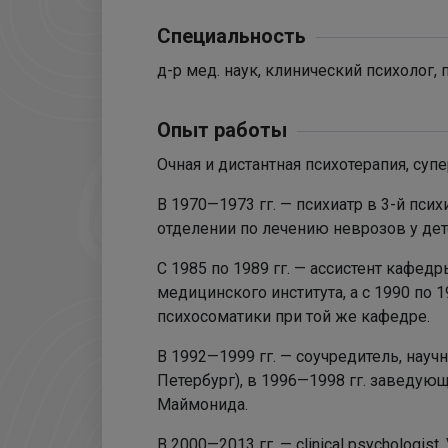
Специальность
д-р мед. наук, клинический психолог,
Опыт работы
Очная и дистантная психотерапия, суп
В 1970—1973 гг. — психиатр в 3-й пси
отделении по лечению неврозов у дет
С 1985 по 1989 гг. — ассистент кафе
медицинского института, а с 1990 по
психосоматики при той же кафедре.
В 1992—1999 гг. — соучредитель, науч
Петербург), в 1996—1998 гг. заведу
Маймонида.
В 2000—2013 гг. — clinical psychologist,