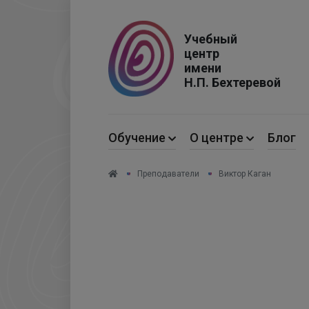
Учебный
центр
имени
Н.П. Бехтеревой
Обучение
О центре
Блог
Преподаватели
Виктор Каган