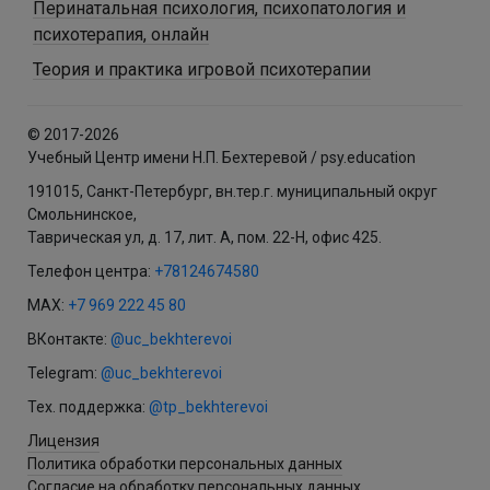
Перинатальная психология, психопатология и
психотерапия, онлайн
Теория и практика игровой психотерапии
© 2017-2026
Учебный Центр имени Н.П. Бехтеревой / psy.education
191015, Санкт-Петербург, вн.тер.г. муниципальный округ
Смольнинское,
Таврическая ул, д. 17, лит. А, пом. 22-Н, офис 425.
Телефон центра:
+78124674580
MAX:
+7 969 222 45 80
ВКонтакте:
@uc_bekhterevoi
Telegram:
@uc_bekhterevoi
Тех. поддержка:
@tp_bekhterevoi
Лицензия
Политика обработки персональных данных
Согласие на обработку персональных данных