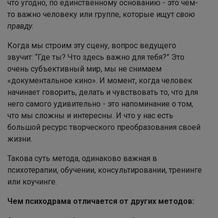
что угодно, по единственному основанию - это чем-
то важно человеку или группе, которые ищут
свою
правду
.
Когда мы строим эту сцену, вопрос ведущего
звучит: “Где ты? Что здесь важно для тебя?” Это
очень субъективный мир, мы не снимаем
«документальное кино». И момент, когда человек
начинает говорить, делать и чувствовать то, что для
него самого удивительно - это напоминание о том,
что мы сложны и интересны. И что у нас есть
большой ресурс творческого преобразования своей
жизни.
Такова суть метода, одинаково важная в
психотерапии, обучении, консультировании, тренинге
или коучинге.
Чем психодрама отличается от других методов: