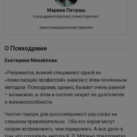
Марина Петраш
психодраматерапевт,схема-терапевт.
трансгенерационный терапевт
О Психодраме
Екатерина Михайлова:
«Разумеется, всякий специалист одной из
«помогающих профессий» знаком с этим почтенным
методом. Психодрама, однако, бывает очень разной
– возможно, в этом и состоит секрет ее долголетия
и жизнеспособности.
Честно говоря, для русскоязычного уха слово не
слишком привлекательно. Оба его корня могут
скорее встревожить, чем порадовать. А все дело в
том, что создатель метода Я. Л. Морено предпочитал