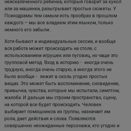
неискалеченного ребенка, который говорит за кукол
или за машинки, разыгрывает простые сюжеты. У
Психодрамы тем самым есть прообраз в прошлом
каждого – мы все владеем этим языком, только
немного его забыли…
Хотя бывают и индивидуальные сессии, и вообще
вся работа может происходить на столе, с
использованием игрушек или пуговиц, но чаще это
групповой метод. Вход в историю - иногда очень
трудную, иногда очень старую, а иногда этого не
было вообще - лежит в сколь угодно простых
вещах.
Это может быть воспоминание, сновидение,
привычка, чувства, которые мы испытали, симптом,
жалоба. И дальше мы строим пространство, сцену,
на которой все будет происходить. Человек
выбирает помощников из группы, назначает им
роли, дает действия и слова. Появляются
совершенно неожиданные персонажи, кто угодно и