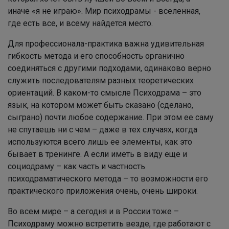
иначе «я не играю». Мир психодрамы - вселенная,
где есть все, и всему найдется место.
Для профессионала-практика важна удивительная
гибкость метода и его способность органично
соединяться с другими подходами, одинаково верно
служить последователям разных теоретических
ориентаций. В каком-то смысле Психодрама – это
язык, на котором может быть сказано (сделано,
сыграно) почти любое содержание. При этом ее саму
не спутаешь ни с чем – даже в тех случаях, когда
используются всего лишь ее элементы, как это
бывает в тренинге. А если иметь в виду еще и
социодраму – как часть и частность
психодраматического метода – то возможности его
практического приложения очень, очень широки.
Во всем мире – а сегодня и в России тоже –
Психодраму можно встретить везде, где работают с