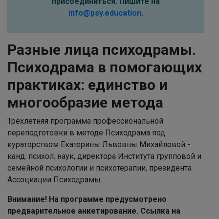
присоединиться. Пишите на
info@psy.education
.
Разные лица психодрамы.
Психодрама в помогающих
практиках: единство и
многообразие метода
Трёхлетняя программа профессиональной
переподготовки в методе Психодрама под
кураторством Екатерины Львовны Михайловой -
канд. психол. наук, директора Института групповой и
семейной психологии и психотерапии, президента
Ассоциации Психодрамы.
Внимание! На программе предусмотрено
предварительное анкетирование. Ссылка на