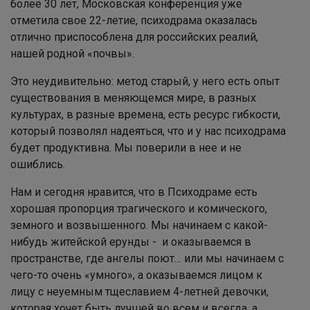
более 30 лет, Московская конференция уже
отметила свое 22-летие, психодрама оказалась
отлично приспособлена для российских реалий,
нашей родной «почвы».
Это неудивительно: метод старый, у него есть опыт
существования в меняющемся мире, в разных
культурах, в разные времена, есть ресурс гибкости,
который позволял надеяться, что и у нас психодрама
будет продуктивна. Мы поверили в нее и не
ошиблись.
Нам и сегодня нравится, что в Психодраме есть
хорошая пропорция трагического и комического,
земного и возвышенного. Мы начинаем с какой-
нибудь житейской ерунды - и оказываемся в
пространстве, где ангелы поют… или мы начинаем с
чего-то очень «умного», а оказываемся лицом к
лицу с неуемным тщеславием 4-летней девочки,
которая хочет быть лучшей во всем и всегда, а