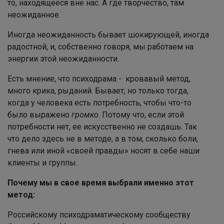
то, находящееся вне нас. А где творчество, там
неожиданное.
Иногда неожиданность бывает шокирующей, иногда
радостной, и, собственно говоря, мы работаем на
энергии этой неожиданности.
Есть мнение, что психодрама - кровавый метод,
много крика, рыданий. Бывает, но только тогда,
когда у человека есть
потребность, чтобы что-то
было выражено
громко
. Потому что, если этой
потребности нет, ее искусственно не создашь. Так
что дело здесь не в методе, а в том, сколько боли,
гнева или иной «своей правды» носят в себе наши
клиенты и группы.
Почему мы в свое время выбрали именно этот
метод:
Российскому психодраматическому сообществу