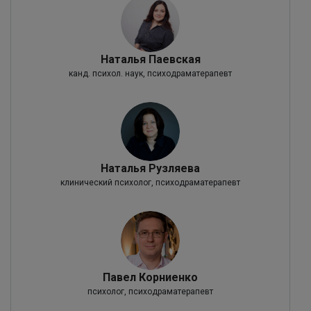
Наталья Паевская
канд. психол. наук, психодраматерапевт
Наталья Рузляева
клинический психолог, психодраматерапевт
Павел Корниенко
психолог, психодраматерапевт