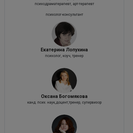
психодраматерапевт, арт-терапевт
психолог-консультант
Екатерина Лопухина
психолог, коуч, тренер
Оксана Богомякова
канд. псих. наук,доцент,тренер, супервизор