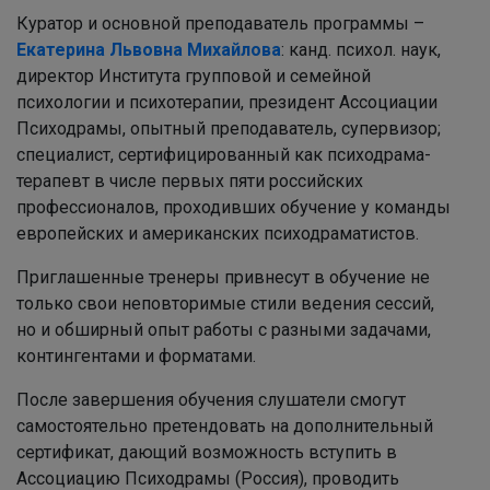
Куратор
и основной преподаватель программы –
Екатерина Львовна Михайлова
: канд. психол. наук,
директор Института групповой и семейной
психологии и психотерапии, президент Ассоциации
Психодрамы, опытный преподаватель, супервизор;
специалист, сертифицированный как психодрама-
терапевт в числе первых пяти российских
профессионалов, проходивших обучение у команды
европейских и американских психодраматистов.
Приглашенные тренеры привнесут в обучение не
только свои неповторимые стили ведения сессий,
но и обширный опыт работы с разными задачами,
контингентами и форматами.
После завершения обучения слушатели смогут
самостоятельно претендовать на дополнительный
сертификат, дающий возможность вступить в
Ассоциацию Психодрамы (Россия), проводить