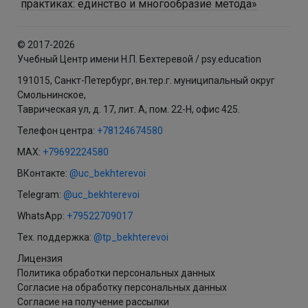
практиках: единство и многообразие метода»
© 2017-2026
Учебный Центр имени Н.П. Бехтеревой / psy.education
191015, Санкт-Петербург, вн.тер.г. муниципальный округ
Смольнинское,
Таврическая ул, д. 17, лит. А, пом. 22-Н, офис 425.
Телефон центра:
+78124674580
MAX:
+79692224580
ВКонтакте:
@uc_bekhterevoi
Telegram:
@uc_bekhterevoi
WhatsApp:
+79522709017
Тех. поддержка:
@tp_bekhterevoi
Лицензия
Политика обработки персональных данных
Согласие на обработку персональных данных
Согласие на получение рассылки