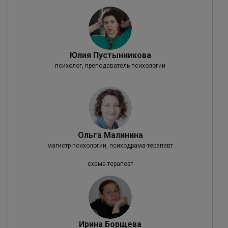
Юлия Пустынникова
психолог, преподаватель психологии
Ольга Малинина
магистр психологии, психодрама-терапевт
схема-терапевт
Ирина Борщева