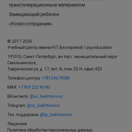
трансгенерационным материалом
Замещающий ребёнок
«Козёл отпущения»
© 2017-2026
Учебный Центр имени Н.П. Бехтеревой / psy.education
191015, Санкт-Петербург, вн.тер.г. муниципальный округ
Смольнинское,
Таврическая ул, д. 17, лит. А, пом. 22-Н, офис 425.
Телефон центра:
+78124674580
MAX:
+7 969 222 45 80
ВКонтакте:
@uc_bekhterevoi
Telegram:
@uc_bekhterevoi
Тех. поддержка:
@tp_bekhterevoi
Лицензия
Политика обработки персональных данных