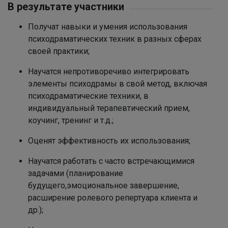
В результате участники
Получат навыки и умения использования
психодраматических техник в разных сферах
своей практики;
Научатся непротиворечиво интегрировать
элементы психодрамы в свой метод, включая
психодраматические техники, в
индивидуальный терапевтический прием,
коучинг, тренинг и т.д.;
Оценят эффективность их использования;
Научатся работать с часто встречающимися
задачами (планирование
будущего,эмоциональное завершение,
расширение ролевого репертуара клиента и
др.);