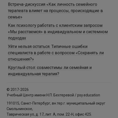
Встреча-дискуссия «Как личность семейного
терапевта влияет на процессы, происходящие в
семье»
Как психологу работать с клиентским запросом
«Мы расстаемся» в индивидуальном и системном
подходах
Уйти нельзя остаться. Типичные ошибки
специалиста в работе с вопросом «Сохранять ли
отношения?»
Круглый стол: совместимы ли семейная и
индивидуальная терапия?
© 2017-2026
Учебный Центр имени Н.П. Бехтеревой / psy.education
191015, Санкт-Петербург, вн.тер.г. муниципальный округ
Смольнинское,
Таврическая ул, д. 17, лит. А, пом. 22-Н, офис 425.