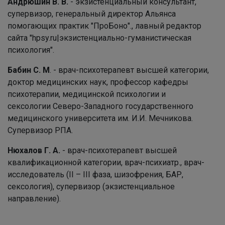
Андрюшин В. В.
- экзистенциальный консультант,
супервизор, генеральный директор Альянса
помогающих практик "ПроБоно"., лавный редактор
сайта "hpsy.ru|экзистенциально-гуманистическая
психология".
Бабин С. М
. - врач-психотерапевт высшей категории,
доктор медицинских наук, профессор кафедры
психотерапии, медицинской психологии и
сексологии Северо-Западного государственного
медицинского университета им. И.И. Мечникова.
Супервизор РПА.
Нюхалов Г. А.
- врач-психотерапевт высшей
квалификационной категории, врач-психиатр., врач-
исследователь (II – III фаза, шизофрения, БАР,
сексология), супервизор (экзистенциальное
направление).