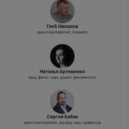
Глеб Нюхалов
врач-психотерапевт, психиатр
Наталья Артеменко
канд. филос. наук, доцент, феноменолог
Сергей Бабин
врач-психотерапевт, д-р мед. наук, профессор