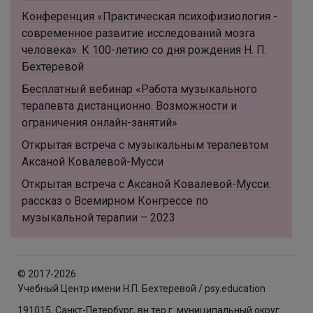
Конференция «Практическая психофизиология -
современное развитие исследований мозга
человека». К 100-летию со дня рождения Н. П.
Бехтеревой
Бесплатный вебинар «Работа музыкального
терапевта дистанционно. Возможности и
ограничения онлайн-занятий»
Открытая встреча с музыкальным терапевтом
Аксаной Ковалевой-Мусси
Открытая встреча с Аксаной Ковалевой-Мусси:
рассказ о Всемирном Конгрессе по
музыкальной терапии – 2023
© 2017-2026
Учебный Центр имени Н.П. Бехтеревой / psy.education
191015, Санкт-Петербург, вн.тер.г. муниципальный округ