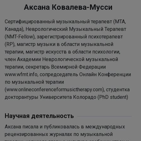
Аксана Ковалева-Мусси
Сертифицированный музыкальный терапевт (МТА,
Канада), Неврологический Музыкальный Терапевт
(NMT-Fellow), зарегистрированный психотерапевт
(RP), магистр музыки в области музыкальной
терапии, магистр искусств в области психологии,
член Академии Неврологической музыкальной
терапии, секретарь Всемирной Федерации
www.wfmt.info, сопредседатель Онлайн Конференции
по музыкальной терапии
(www.onlineconferenceformusictherapy.com), студентка
докторантуры Университета Колорадо (PhD student)
Научная деятельность
Аксана писала и публиковалась в международных
рецензированных журналах по музыкальной