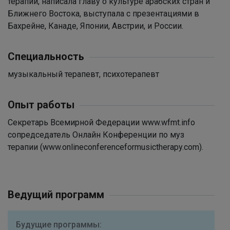
терапии, написала главу о культуре арабских стран и
Ближнего Востока, выступала с презентациями в
Бахрейне, Канаде, Японии, Австрии, и России.
Специальность
музыкальный терапевт, психотерапевт
Опыт работы
Секретарь Всемирной Федерации www.wfmt.info
сопредседатель Онлайн Конференции по муз
терапии (www.onlineconferenceformusictherapy.com).
Ведущий программ
Будущие программы: