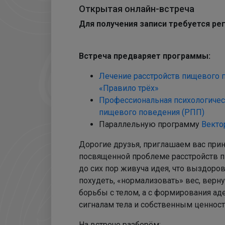
Открытая онлайн-встреча
Для получения записи требуется ре
Встреча предваряет программы:
Лечение расстройств пищевого 
«Правило трёх»
Профессиональная психологиче
пищевого поведения (РПП)
Параллельную программу
Векто
Дорогие друзья, приглашаем вас прин
посвященной проблеме расстройств п
до сих пор живуча идея, что выздоров
похудеть, «нормализовать» вес, верну
борьбы с телом, а с формирования ад
сигналам тела и собственным ценност
На встрече разберём: