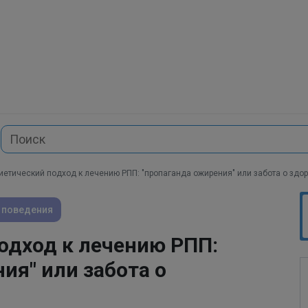
иетический подход к лечению РПП: "пропаганда ожирения" или забота о здо
 поведения
одход к лечению РПП:
ия" или забота о