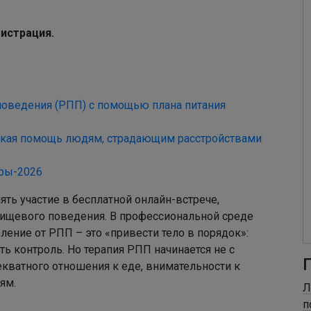
гистрация.
поведения (РПП) с помощью плана питания
ская помощь людям, страдающим расстройствами
ры-2026
ять участие в бесплатной онлайн-встрече,
ищевого поведения. В профессиональной среде
ление от РПП – это «привести тело в порядок»:
ть контроль. Но терапия РПП начинается не с
екватного отношения к еде, внимательности к
ям.
Л
п