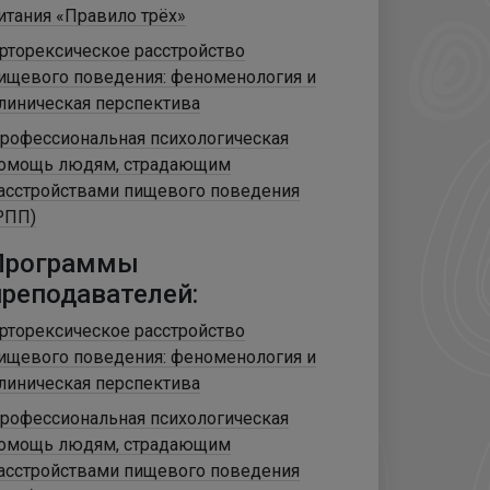
итания «Правило трёх»
рторексическое расстройство
ищевого поведения: феноменология и
линическая перспектива
рофессиональная психологическая
омощь людям, страдающим
асстройствами пищевого поведения
РПП)
Программы
преподавателей:
рторексическое расстройство
ищевого поведения: феноменология и
линическая перспектива
рофессиональная психологическая
омощь людям, страдающим
асстройствами пищевого поведения