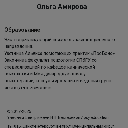
Ольга Амирова
Образование
Частнопрактикующий психолог экзистенциального
направления.
Уастница Альянса помогающих практик «ПроБоно».
Закончила факультет психологии СПбГУ со
специализацией по кафедре клинической
психологии и Международную школу
психотерапии, консультирования и ведения групп
института «Гармония».
© 2017-2026
Учебный Центр имени Н.П. Бехтеревой / psy.education
191015, Санкт-Петербург, вн.тер.г. муниципальный округ