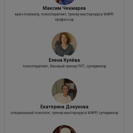
Максим Чекмарев
врач-психиатр, психотерапевт, тренер мастер-курса WAPP,
профессор
Елена Кулёва
психотерапевт, базовый тренер ППТ, супервизор
Екатерина Докунова
специальный психолог, тренер мастер-курса WAPP, супервизор