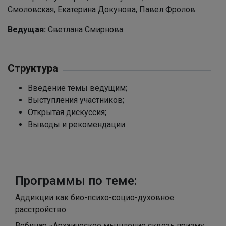
Смоловская, Екатерина Докунова, Павел Фролов.
Ведущая:
Светлана Смирнова.
Структура
Введение темы ведущим;
Выступления участников;
Открытая дискуссия;
Выводы и рекомендации.
Программы по теме:
Аддикции как био-психо-социо-духовное
расстройство
Вебинар «Архаическое мышление сквозь призму