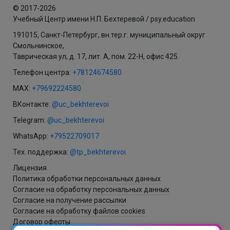
© 2017-2026
Учебный Центр имени Н.П. Бехтеревой / psy.education
191015, Санкт-Петербург, вн.тер.г. муниципальный округ
Смольнинское,
Таврическая ул, д. 17, лит. А, пом. 22-Н, офис 425.
Телефон центра:
+78124674580
MAX:
+79692224580
ВКонтакте:
@uc_bekhterevoi
Telegram:
@uc_bekhterevoi
WhatsApp:
+79522709017
Тех. поддержка:
@tp_bekhterevoi
Лицензия
Политика обработки персональных данных
Согласие на обработку персональных данных
Согласие на получение рассылки
Согласие на обработку файлов cookies
Договор оферты