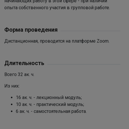
начинающих работу в этой сфере - при наличии
опыта собственного участия в групповой работе.
Форма проведения
Дистанционная, проводится на платформе Zoom.
Длительность
Всего 32 ак. ч.
Из них:
16 ак. ч. - лекционный модуль;
10 ак. ч. - практический модуль;
6 ак. ч. - самостоятельная работа.