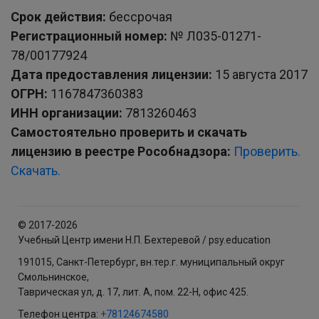
Срок действия:
бессрочая
Регистрационный номер:
№ Л035-01271-
78/00177924
Дата предоставления лицензии:
15 августа 2017
ОГРН:
1167847360383
ИНН организации:
7813260463
Самостоятельно проверить и скачать
лицензию в реестре Рособнадзора:
Проверить.
Скачать.
© 2017-2026
Учебный Центр имени Н.П. Бехтеревой / psy.education
191015, Санкт-Петербург, вн.тер.г. муниципальный округ
Смольнинское,
Таврическая ул, д. 17, лит. А, пом. 22-Н, офис 425.
Телефон центра:
+78124674580