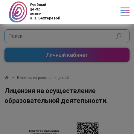
Учебный
центр
имени
Н.П. Бехтеревой
Личный кабинет
Выписка из реестра лицензий
Лицензия на осуществление
образовательной деятельности.