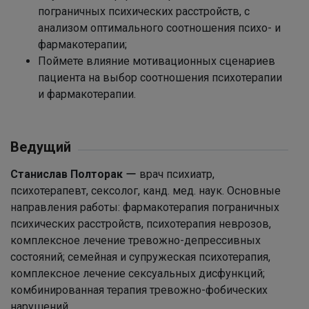
пограничных психических расстройств, с
анализом оптимального соотношения психо- и
фармакотерапии;
Поймете влияние мотивационных сценариев
пациента на выбор соотношения психотерапии
и фармакотерапии.
Ведущий
Станислав Полторак
ー врач психиатр,
психотерапевт, сексолог, канд. мед. наук. Основные
направления работы: фармакотерапия пограничных
психических расстройств, психотерапия неврозов,
комплексное лечение тревожно-депрессивных
состояний; семейная и супружеская психотерапия,
комплексное лечение сексуальных дисфункций;
комбинированная терапия тревожно-фобических
нарушений.