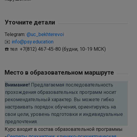
Уточните детали
Telegram:
@uc_bekhterevoi
✉️
info@psy.education
☎️ тел +7(812) 467-45-80 (будни, 10-19 МСК)
Место в образовательном маршруте
Внимание!
Предлагаемая последовательность
прохождения образовательных программ носит
рекомендательный характер. Вы можете гибко
настраивать порядок обучения, ориентируясь на
свои цели, уровень подготовки и индивидуальные
предпочтения.
Курс входит в состав образовательной программы
«
Секреты психиатрии: клинико-психиатрическая