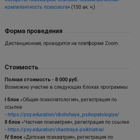
компетентность психолога
» (150 ак. ч.)
Форма проведения
Дистанционная, проводится на платформе Zoom.
Стоимость
Полная стоимость - 8 000 руб.
Возможно участие в следующих блоках программы:
I блок
«Общая психопатология», регистрация по
ссылке
-
https://psy.education/obshchaya_psihopatologiya/
II блок
«Частная психиатрия», регистрация по ссылке
-
https://psy.education/chastnaya-psikhiatria/
IV блок
«Детская психиатрия», регистрация по