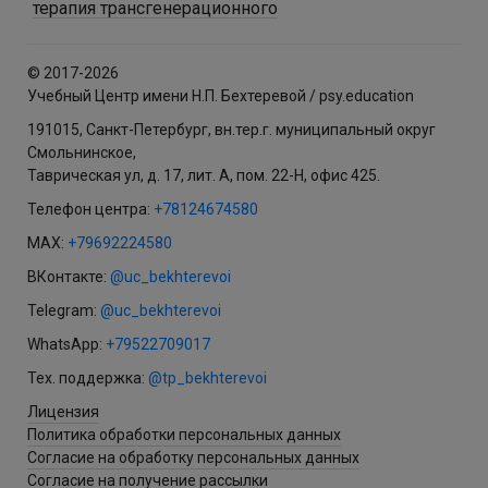
терапия трансгенерационного
© 2017-2026
Учебный Центр имени Н.П. Бехтеревой / psy.education
191015, Санкт-Петербург, вн.тер.г. муниципальный округ
Смольнинское,
Таврическая ул, д. 17, лит. А, пом. 22-Н, офис 425.
Телефон центра:
+78124674580
MAX:
+79692224580
ВКонтакте:
@uc_bekhterevoi
Telegram:
@uc_bekhterevoi
WhatsApp:
+79522709017
Тех. поддержка:
@tp_bekhterevoi
Лицензия
Политика обработки персональных данных
Согласие на обработку персональных данных
Согласие на получение рассылки