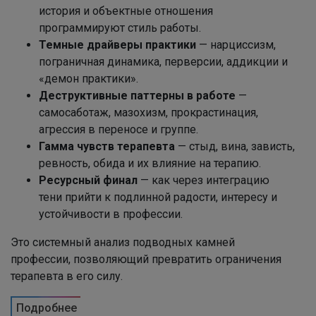
история и объектные отношения
программируют стиль работы.
Темные драйверы практики
— нарциссизм,
пограничная динамика, перверсии, аддикции и
«демон практики».
Деструктивные паттерны в работе
—
самосаботаж, мазохизм, прокрастинация,
агрессия в переносе и группе.
Гамма чувств терапевта
— стыд, вина, зависть,
ревность, обида и их влияние на терапию.
Ресурсный финал
— как через интеграцию
тени прийти к подлинной радости, интересу и
устойчивости в профессии.
Это системный анализ подводных камней
профессии, позволяющий превратить ограничения
терапевта в его силу.
Подробнее