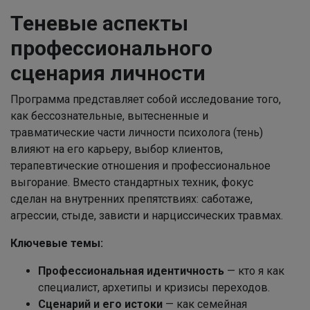
Теневые аспекты
профессионального
сценария личности
Программа представляет собой исследование того,
как бессознательные, вытесненные и
травматические части личности психолога (тень)
влияют на его карьеру, выбор клиентов,
терапевтические отношения и профессиональное
выгорание. Вместо стандартных техник, фокус
сделан на внутренних препятствиях: саботаже,
агрессии, стыде, зависти и нарциссических травмах.
Ключевые темы:
Профессиональная идентичность
— кто я как
специалист, архетипы и кризисы переходов.
Сценарий и его истоки
— как семейная