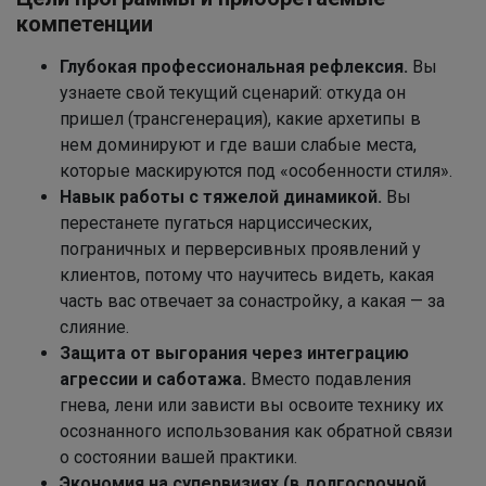
компетенции
Глубокая профессиональная рефлексия.
Вы
узнаете свой текущий сценарий: откуда он
пришел (трансгенерация), какие архетипы в
нем доминируют и где ваши слабые места,
которые маскируются под «особенности стиля».
Навык работы с тяжелой динамикой.
Вы
перестанете пугаться нарциссических,
пограничных и перверсивных проявлений у
клиентов, потому что научитесь видеть, какая
часть вас отвечает за сонастройку, а какая — за
слияние.
Защита от выгорания через интеграцию
агрессии и саботажа.
Вместо подавления
гнева, лени или зависти вы освоите технику их
осознанного использования как обратной связи
о состоянии вашей практики.
Экономия на супервизиях (в долгосрочной