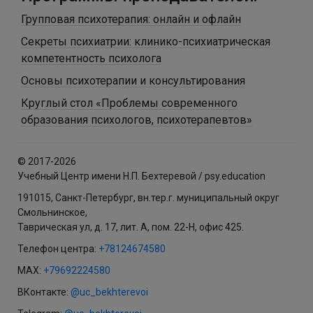
Групповая психотерапия: онлайн и офлайн
Секреты психиатрии: клинико-психиатрическая
компетентность психолога
Основы психотерапии и консультирования
Круглый стол «Проблемы современного
образования психологов, психотерапевтов»
© 2017-2026
Учебный Центр имени Н.П. Бехтеревой / psy.education
191015, Санкт-Петербург, вн.тер.г. муниципальный округ
Смольнинское,
Таврическая ул, д. 17, лит. А, пом. 22-Н, офис 425.
Телефон центра:
+78124674580
MAX:
+79692224580
ВКонтакте:
@uc_bekhterevoi