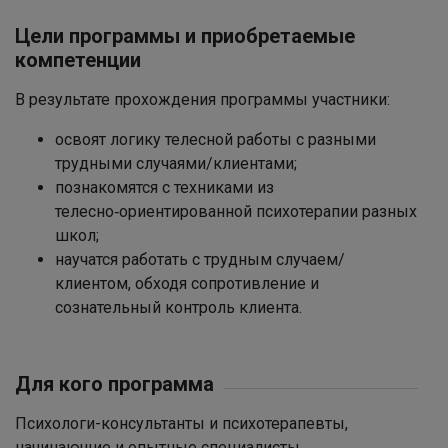
Цели программы и приобретаемые
компетенции
В результате прохождения программы участники:
освоят логику телесной работы с разными
трудными случаями/клиентами;
познакомятся с техниками из
телесно‑ориентированной психотерапии разных
школ;
научатся работать с трудным случаем/
клиентом, обходя сопротивление и
сознательный контроль клиента.
Для кого программа
Психологи-консультанты и психотерапевты,
начинающие и опытные специалисты