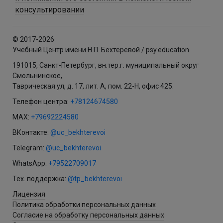
консультировании
© 2017-2026
Учебный Центр имени Н.П. Бехтеревой / psy.education
191015, Санкт-Петербург, вн.тер.г. муниципальный округ
Смольнинское,
Таврическая ул, д. 17, лит. А, пом. 22-Н, офис 425.
Телефон центра:
+78124674580
MAX:
+79692224580
ВКонтакте:
@uc_bekhterevoi
Telegram:
@uc_bekhterevoi
WhatsApp:
+79522709017
Тех. поддержка:
@tp_bekhterevoi
Лицензия
Политика обработки персональных данных
Согласие на обработку персональных данных