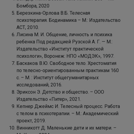
Бомбора, 2020
Березкина-Орлова В.Б. Телесная
психотерапия. Бодинамика – М.: Издательство
АСТ, 2010.
Лисина М. И. Общение, личность и психика
ребенка Под редакцией Рузской А. Г. — М.:
Издательство «Институт практической
психологи», Воронеж: НПО «МОДЭК», 1997.
Баскаков В.Ю. Свободное тело. Хрестоматия
по телесно-ориентированным практикам 160
с. – М. : Инcтитут общегуманитарных
исследований, 2016.
Эриксон Э. Детство и общество. – ООО
Издательство «Питер», 2021.
Кепнер Джеймс И. Телесный процесс. Работа
с телом в психотерапии. – М.: Академический
проект, 2019.
Винникотт Д. Маленькие дети и их матери. –