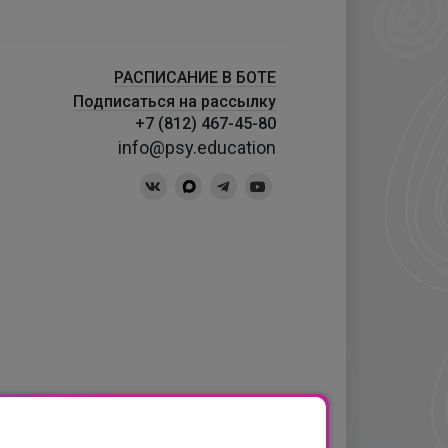
РАСПИСАНИЕ В БОТЕ
Подписаться на рассылку
+7 (812) 467-45-80
info@psy.education