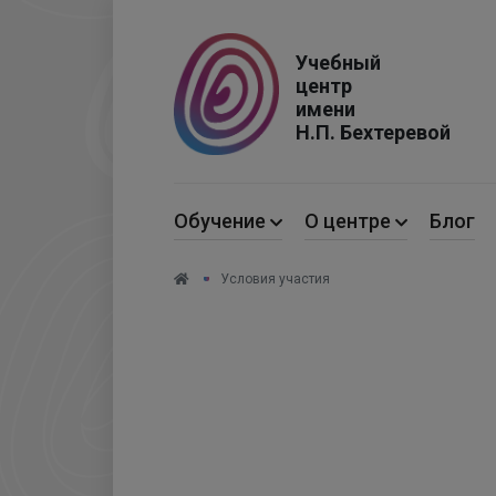
Учебный
центр
имени
Н.П. Бехтеревой
Обучение
О центре
Блог
Условия участия