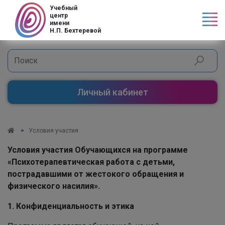
Учебный
центр
имени
Н.П. Бехтеревой
Личный кабинет
Условия участия
Условия участия Обучающихся на программе
«Психотерапевтическая работа с детьми,
пострадавшими от жестокого обращения и
физического насилия».
1. Конфиденциальность и этика