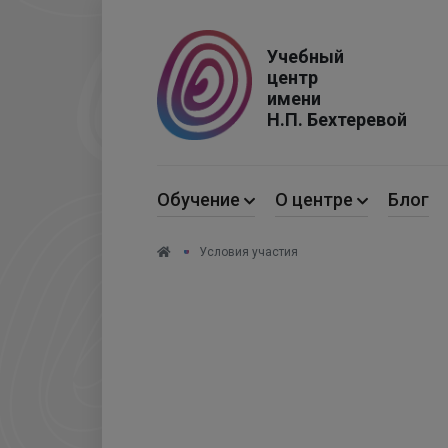
Учебный
центр
имени
Н.П. Бехтеревой
Обучение
О центре
Блог
Условия участия