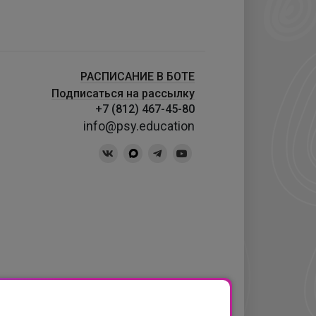
РАСПИСАНИЕ В БОТЕ
Подписаться на рассылку
+7 (812) 467-45-80
info@psy.education