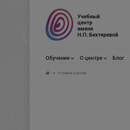
Учебный
центр
имени
Н.П. Бехтеревой
Обучение
О центре
Блог
Условия участия