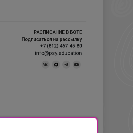
РАСПИСАНИЕ В БОТЕ
Подписаться на рассылку
+7 (812) 467-45-80
info@psy.education