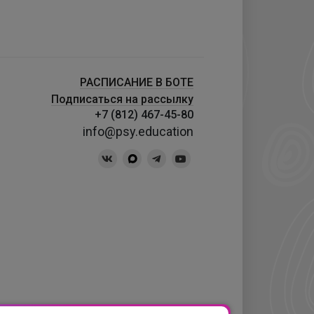
РАСПИСАНИЕ В БОТЕ
Подписаться на рассылку
+7 (812) 467-45-80
info@psy.education