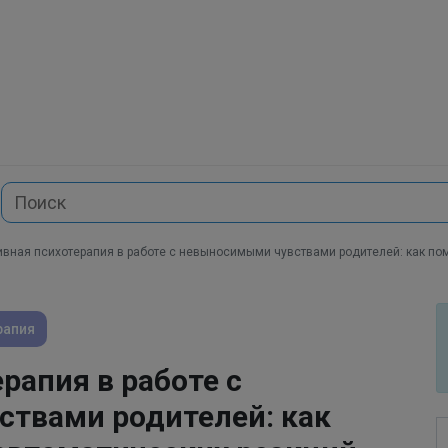
ивная психотерапия в работе с невыносимыми чувствами родителей: как пом
рапия
рапия в работе с
твами родителей: как