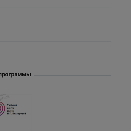
 программы