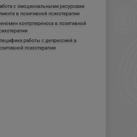
абота с эмоциональными ресурсами
лиента в позитивной психотерапии
еномен контрпереноса в позитивной
сихотерапии
пецифика работы с депрессией в
озитивной психотерапии