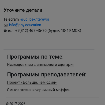
Уточните детали
Telegram:
@uc_bekhterevoi
✉️
info@psy.education
☎️ тел +7(812) 467-45-80 (будни, 10-19 МСК)
Программы по теме:
Исследование финансового сценария
Программы преподавателей:
Проект «Больше, чем один»
Смысл жизни и черничный маффин
© 2017-2026