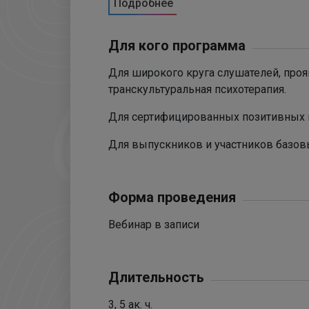
Подробнее
Для кого программа
Для широкого круга слушателей, про
транскультуральная психотерапия.
Для сертифицированных позитивных 
Для выпускников и участников базов
Форма проведения
Вебинар в записи
Длительность
3, 5 ак. ч.