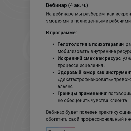
Вебинар (4 ак. ч.)
На вебинаре мы разберём, как искрен
эмоциями, а полноценными рабочими 
В программе:
Гелотология в психотерапии
: р
мобилизовать внутренние ресурс
Искренний смех как ресурс
: уз
процессе исцеления .
Здоровый юмор как инструмен
«декатастрофизировать» тревож
альянс.
Границы применения
: поговори
не обесценить чувства клиента.
Вебинар будет полезен практикующим 
обогатить свой профессиональный ин