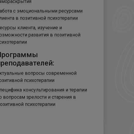
амораскрытия
абота с эмоциональными ресурсами
лиента в позитивной психотерапии
есурсы клиента, изучение и
озможности развития в позитивной
сихотерапии
Программы
преподавателей:
ктуальные вопросы современной
озитивной психотерапии
пецифика консультирования и терапии
о вопросам зрелости и старения в
озитивной психотерапии