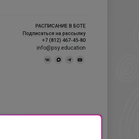
РАСПИСАНИЕ В БОТЕ
Подписаться на рассылку
+7 (812) 467-45-80
info@psy.education