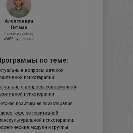
Александра
Гитман
психолог, тренер
WAPP, супервизор
Программы по теме:
ктуальные вопросы детской
озитивной психотерапии
ктуальные вопросы современной
озитивной психотерапии
етская позитивная психотерапия
астер-курс по позитивной
ранскультуральной психотерапии,
еоретические модули и группы