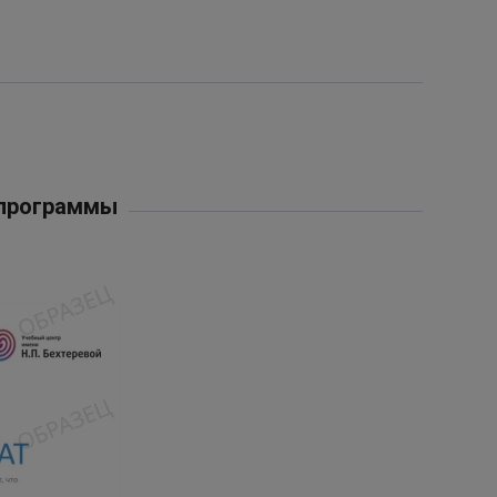
 программы