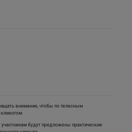
бращать внимание, чтобы по телесным
 клиентом.
, участникам будут предложены практические
есности клиента.