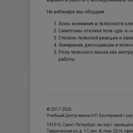
На вебинаре мы обсудим:
Зоны внимания в телесности кли
Симптомы отклика тела «да» и «н
Степень телесной реакции и свя
Замирания, диссоциации и телес
Роль телесного языка как инстр
работы.
© 2017-2026
Учебный Центр имени Н.П. Бехтеревой / psy
191015, Санкт-Петербург, вн.тер.г. муници
Таврическая ул, д. 17, лит. А, пом. 22-Н, офи