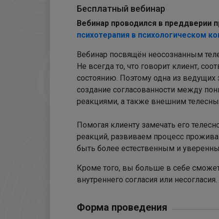
Бесплатный вебинар
Вебинар проводился в преддверии
психотерапия в психологическом ко
Вебинар посвящён неосознанным теле
Не всегда то, что говорит клиент, со
состоянию. Поэтому одна из ведущих 
создание согласованности между по
реакциями, а также внешним телесн
Помогая клиенту замечать его телесн
реакций, развиваем процесс прожив
быть более естественным и уверенны
Кроме того, вы больше в себе сможе
внутреннего согласия или несогласия.
Форма проведения