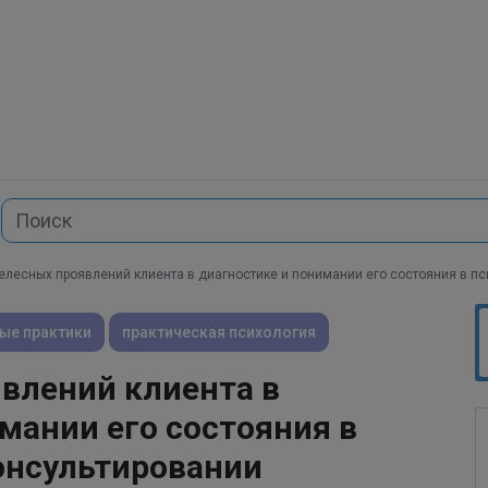
телесных проявлений клиента в диагностике и понимании его состояния в п
ые практики
практическая психология
влений клиента в
мании его состояния в
онсультировании