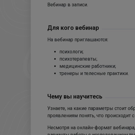
Вебинар в записи.
Для кого вебинар
На вебинар приглашаются:
психологи;
психотерапевты;
медицинские работники;
тренеры и телесные практики.
Чему вы научитесь
Узнаете, на какие параметры стоит о
проявлениям понять, что происходит с
Несмотря на онлайн-формат вебинара
варианты работы с исследованием тел