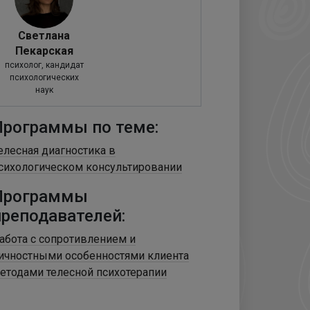
Светлана
Пекарская
психолог, кандидат
психологических
наук
Программы по теме:
елесная диагностика в
сихологическом консультировании
Программы
преподавателей:
абота с сопротивлением и
ичностными особенностями клиента
етодами телесной психотерапии