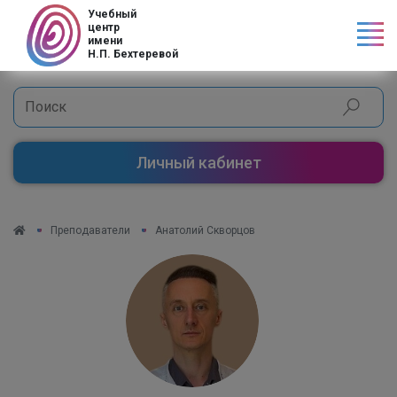
Учебный
центр
имени
Н.П. Бехтеревой
Личный кабинет
Преподаватели
Анатолий Скворцов