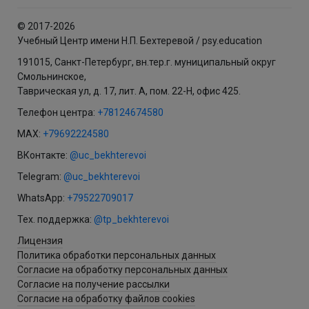
© 2017-2026
Учебный Центр имени Н.П. Бехтеревой / psy.education
191015, Санкт-Петербург, вн.тер.г. муниципальный округ
Смольнинское,
Таврическая ул, д. 17, лит. А, пом. 22-Н, офис 425.
Телефон центра:
+78124674580
MAX:
+79692224580
ВКонтакте:
@uc_bekhterevoi
Telegram:
@uc_bekhterevoi
WhatsApp:
+79522709017
Тех. поддержка:
@tp_bekhterevoi
Лицензия
Политика обработки персональных данных
Согласие на обработку персональных данных
Согласие на получение рассылки
Согласие на обработку файлов cookies